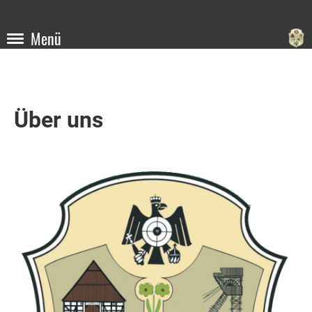
Menü
Über uns